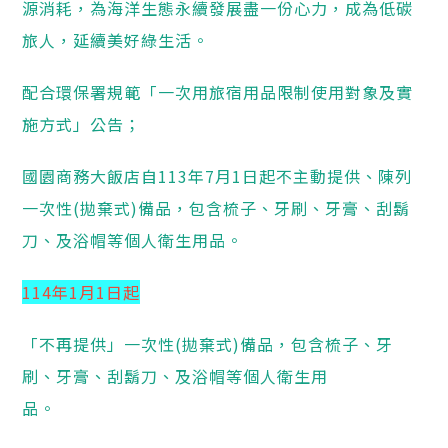
源消耗，為海洋生態永續發展盡一份心力，成為低碳
旅人，延續美好綠生活。
配合環保署規範「一次用旅宿用品限制使用對象及實
施方式」公告；
國園商務大飯店自113年7月1日起不主動提供、陳列
一次性(拋棄式)備品，包含梳子、牙刷、牙膏、刮鬍
刀、及浴帽等個人衛生用品。
114年1月1日起
「不再提供」一次性(拋棄式)備品，包含梳子、牙
刷、牙膏、刮鬍刀、及浴帽等個人衛生用
品。