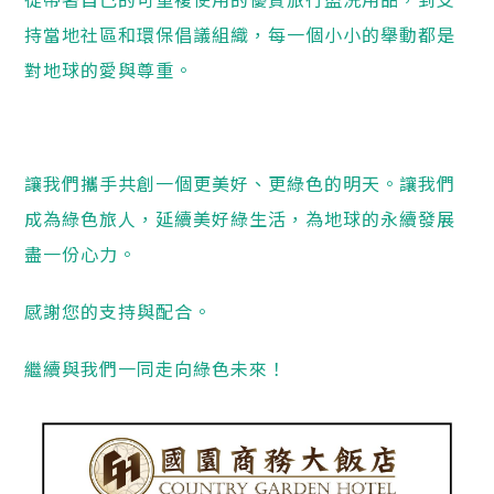
持當地社區和環保倡議組織，每一個小小的舉動都是
對地球的愛與尊重。
讓我們攜手共創一個更美好、更綠色的明天。讓我們
成為綠色旅人，延續美好綠生活，為地球的永續發展
盡一份心力。
感謝您的支持與配合。
繼續與我們一同走向綠色未來！