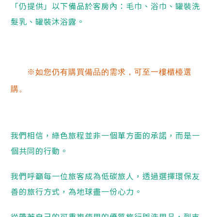
「仍提供」以下備品於客房內：毛巾、浴巾、罐裝洗
髮乳、罐裝沐浴露。
※如您仍有購買備品的需求，可至一樓櫃檯選
購。
我們相信，綠色旅程並非一個單方面的承諾，而是一
個共同的行動。
我們呼籲每一位旅客成為低碳旅人，透過選擇環保友
善的旅行方式，為地球盡一份心力。
從帶著自己的可重複使用的優質旅行盥洗用品，到支